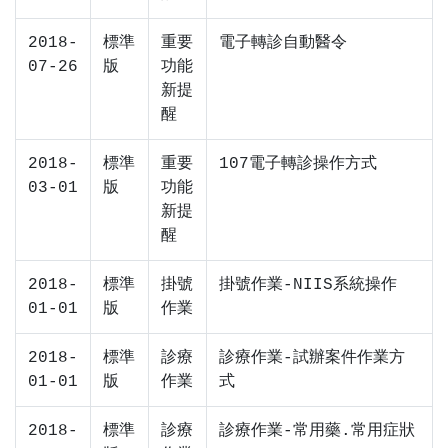
2018-
標準
重要
電子轉診自動醫令
07-26
版
功能
新提
醒
2018-
標準
重要
107電子轉診操作方式
03-01
版
功能
新提
醒
2018-
標準
掛號
掛號作業-NIIS系統操作
01-01
版
作業
2018-
標準
診療
診療作業-試辦案件作業方
01-01
版
作業
式
2018-
標準
診療
診療作業-常用藥.常用症狀