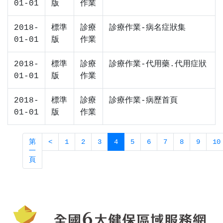
01-01
版
作業
2018-
標準
診療
診療作業-病名症狀集
01-01
版
作業
2018-
標準
診療
診療作業-代用藥.代用症狀
01-01
版
作業
2018-
標準
診療
診療作業-病歷首頁
01-01
版
作業
第
<
1
2
3
4
5
6
7
8
9
10
一
頁