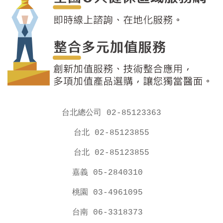
台北總公司 02-85123363
台北 02-85123855
台北 02-85123855
嘉義 05-2840310
桃園 03-4961095
台南 06-3318373