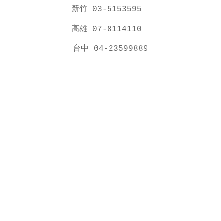
新竹 03-5153595
高雄 07-8114110
台中 04-23599889