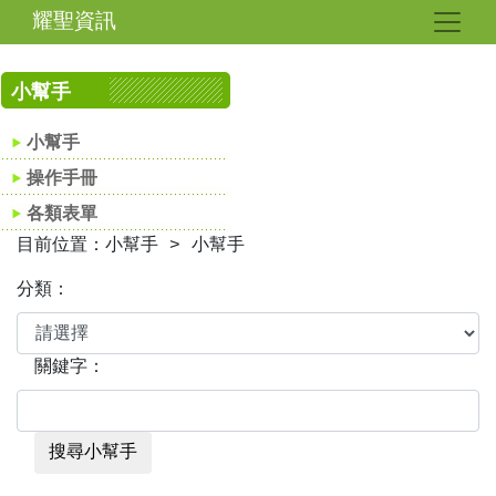
耀聖資訊
小幫手
小幫手
操作手冊
各類表單
目前位置：小幫手 > 小幫手
分類：
關鍵字：