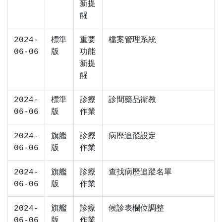
新提
醒
2024-
標準
重要
檔案管理系統
06-06
版
功能
新提
醒
2024-
標準
診療
診間藥品衛教
06-06
版
作業
2024-
旗艦
診療
病歷追蹤設定
06-06
版
作業
2024-
旗艦
診療
查找病歷追蹤名單
06-06
版
作業
2024-
旗艦
診療
候診表欄位調整
06-06
版
作業