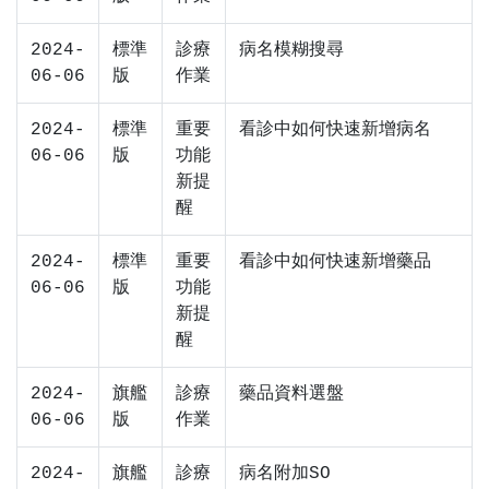
2024-
標準
診療
病名模糊搜尋
06-06
版
作業
2024-
標準
重要
看診中如何快速新增病名
06-06
版
功能
新提
醒
2024-
標準
重要
看診中如何快速新增藥品
06-06
版
功能
新提
醒
2024-
旗艦
診療
藥品資料選盤
06-06
版
作業
2024-
旗艦
診療
病名附加SO