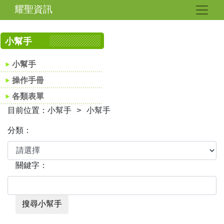
耀聖資訊
小幫手
小幫手
操作手冊
各類表單
目前位置：小幫手 > 小幫手
分類：
關鍵字：