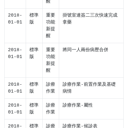
醒
2018-
標準
重要
掛號室連簽二三次快速完成
01-01
版
功能
拿藥
新提
醒
2018-
標準
重要
將同一人兩份病歷合併
01-01
版
功能
新提
醒
2018-
標準
診療
診療作業-前置作業及基礎
01-01
版
作業
病情
2018-
標準
診療
診療作業-屬性
01-01
版
作業
2018-
標準
診療
診療作業-候診表