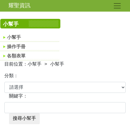
耀聖資訊
小幫手
小幫手
操作手冊
各類表單
目前位置：小幫手 > 小幫手
分類：
關鍵字：