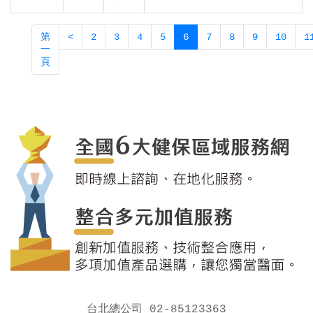
第
<
2
3
4
5
6
7
8
9
10
1
一
頁
台北總公司 02-85123363