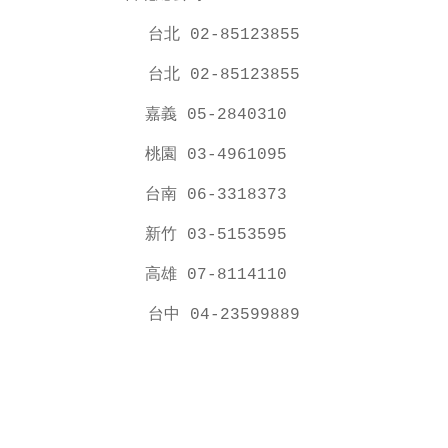
台北 02-85123855
台北 02-85123855
嘉義 05-2840310
桃園 03-4961095
台南 06-3318373
新竹 03-5153595
高雄 07-8114110
台中 04-23599889