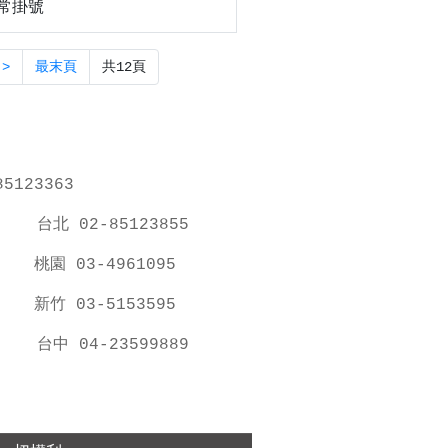
常掛號
>
最末頁
共12頁
5123363
台北 02-85123855
桃園 03-4961095
新竹 03-5153595
台中 04-23599889