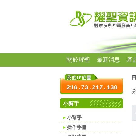
關於耀聖
最新消息
產
216.73.217.130
小幫手
小幫手
操作手冊