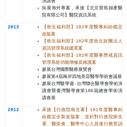
演講會
拓展海外專案，承接【北京寶島婦產醫
院有限公司】醫院資訊系統
2013
【衛生福利部】102年度醫事糾紛鑑定
改版案
【衛生福利部】102年度衛生財團法人
資訊管理系統建置案
【衛生福利部】102年度醫事懲戒資訊
管理系統功能增修及維護案
參展台灣國際醫療展覽會
參展第4屆兩岸四地美容醫學學術會議展
參展台灣醫學週-台灣聯合醫學會學術演
講會暨臺灣醫學會第106屆總會學術演
講會展
2012
承接【行政院衛生署】101年度醫事糾
紛鑑定全新改版案，並針對行政院衛生
署、醫策會、醫學中心人員進行教育訓