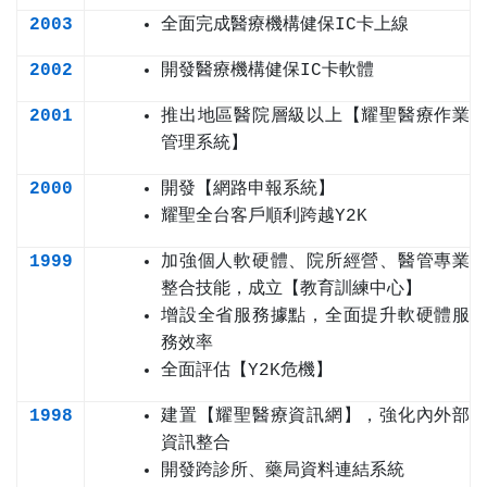
2003
全面完成醫療機構健保IC卡上線
2002
開發醫療機構健保IC卡軟體
2001
推出地區醫院層級以上【耀聖醫療作業
管理系統】
2000
開發【網路申報系統】
耀聖全台客戶順利跨越Y2K
1999
加強個人軟硬體、院所經營、醫管專業
整合技能，成立【教育訓練中心】
增設全省服務據點，全面提升軟硬體服
務效率
全面評估【Y2K危機】
1998
建置【耀聖醫療資訊網】，強化內外部
資訊整合
開發跨診所、藥局資料連結系統