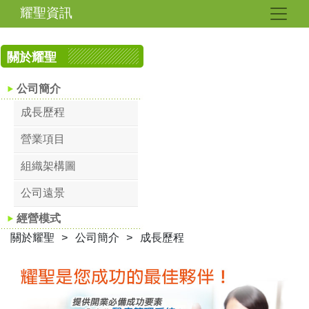
耀聖資訊
關於耀聖
公司簡介
成長歷程
營業項目
組織架構圖
公司遠景
經營模式
關於耀聖 > 公司簡介 > 成長歷程