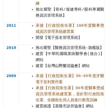
練
推出耀聖【骨科/復健專科/眼科專屬醫
務資訊管理系統】
2011
承接【行政院衛生署】100年度醫事懲
戒資訊管理系統建置案
開發【電子簽名管理系統】
2010
推出耀聖【醫務資訊管理系統-旗艦版】
建置【中華民國職業病醫學會(後台)】
網站
建置【
台灣山野樂活協會
】網站
2009
承接【行政院衛生署】98~99年度牙醫
電子並利實作案
承接【行政院衛生署】98年度醫事懲戒
資訊管理系統建置案，並針對行政院衛
生署、全國衛生局人員進行教育訓練
建置維護【基隆市診所協會】網站