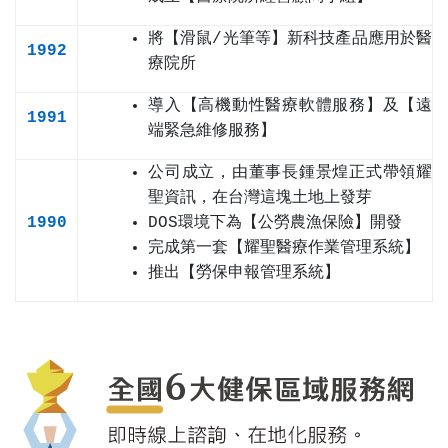
將【滑鼠/光筆等】新科技產品應用於醫
1992
療院所
導入【高機動性醫療軟體服務】及【遠
1991
端緊急維修服務】
公司成立，由董事長鍾景煌正式帶領耀
聖資訊，在台灣這塊土地上發芽
1990
DOS環境下為【公勞農漁保險】開發
完成第一套【耀聖醫療作業管理系統】
推出【勞保申報管理系統】