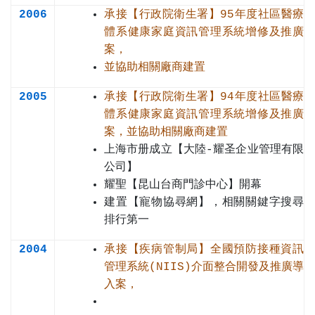
2006
承接【行政院衛生署】95年度社區醫療
體系健康家庭資訊管理系統增修及推廣
案，
並協助相關廠商建置
2005
承接【行政院衛生署】94年度社區醫療
體系健康家庭資訊管理系統增修及推廣
案，並協助相關廠商建置
上海市册成立【大陸-耀圣企业管理有限
公司】
耀聖【昆山台商門診中心】開幕
建置【寵物協尋網】，相關關鍵字搜尋
排行第一
2004
承接【疾病管制局】全國預防接種資訊
管理系統(NIIS)介面整合開發及推廣導
入案，