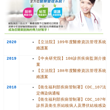
2020
【立法院】109年度醫療資訊管理系統
維護案
2019
【中央研究院】108診所疾病監測介接
案
【立法院】108年度醫療資訊管理系統
維護案
2018
【衛生福利部疾病管制署】CDC_107法
定傳染病通報
【衛生福利部疾病管制署】CDC_107年
診所及衛生所結核病人及潛伏結核感染