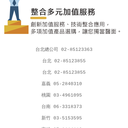
台北總公司 02-85123363
台北 02-85123855
台北 02-85123855
嘉義 05-2840310
桃園 03-4961095
台南 06-3318373
新竹 03-5153595