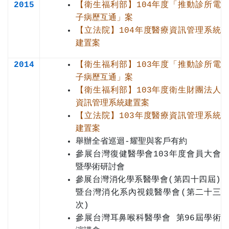
2015
【衛生福利部】104年度「推動診所電
子病歷互通」案
【立法院】104年度醫療資訊管理系統
建置案
2014
【衛生福利部】103年度「推動診所電
子病歷互通」案
【衛生福利部】103年度衛生財團法人
資訊管理系統建置案
【立法院】103年度醫療資訊管理系統
建置案
舉辦全省巡迴-耀聖與客戶有約
參展台灣復健醫學會103年度會員大會
暨學術研討會
參展台灣消化學系醫學會(第四十四屆)
暨台灣消化系內視鏡醫學會(第二十三
次)
參展台灣耳鼻喉科醫學會 第96屆學術