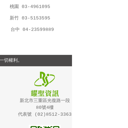
桃園 03-4961095
新竹 03-5153595
台中 04-23599889
留一切權利。
新北市三重區光復路一段
80號4樓
代表號
(02)8512-3363