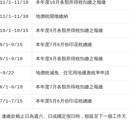
11/1~11/10
本年度10月各類所得稅扣繳之報繳
11/1~11/30
地價稅開徵繳納
10/1~10/15
本年度9月各類所得稅扣繳之報繳
9/1~9/15
本年度7月8月份印花稅總繳
9/1~9/10
本年度8月各類所得稅扣繳之報繳
~9/22
地價稅減免、住宅用地優惠稅率申請
8/1~8/10
本年度7月各類所得稅扣繳之報繳
7/1~7/15
本年度5月6月份印花稅總繳
◎ 逢繳款截止日為週六、日或國定假日時，順延至下一個工作天