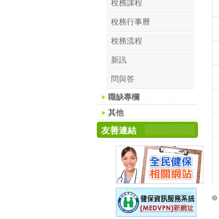
稅務課程
稅務行事曆
稅務流程
新訊
問與答
職缺專欄
其他
友善連結