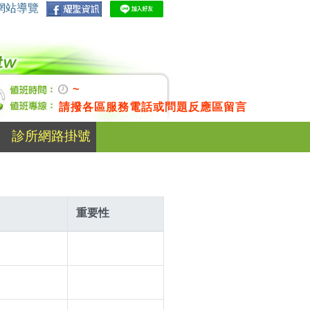
網站導覽
~
請撥各區服務電話或問題反應區留言
診所網路掛號
重要性