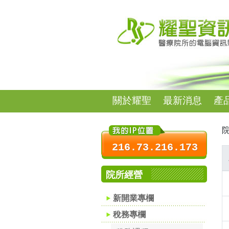
關於耀聖
最新消息
產
院
216.73.216.173
院所經營
新開業專欄
稅務專欄