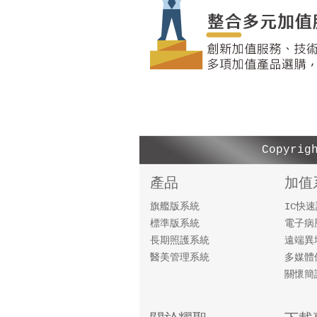
Copyr
產品
加值
旗艦版系統
IC快
標準版系統
電子病
長期照護系統
遠端異
醫美管理系統
多媒體
關懷簡