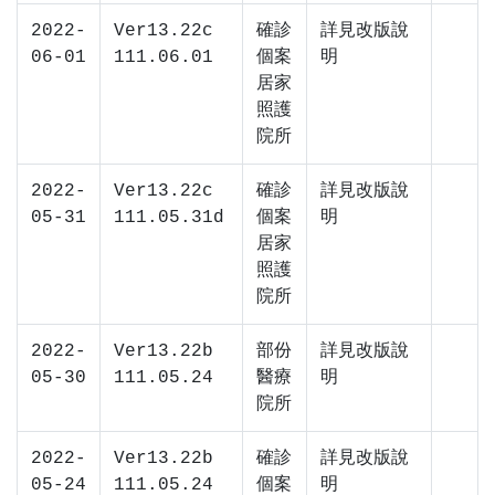
2022-
Ver13.22c
確診
詳見改版說
06-01
111.06.01
個案
明
居家
照護
院所
2022-
Ver13.22c
確診
詳見改版說
05-31
111.05.31d
個案
明
居家
照護
院所
2022-
Ver13.22b
部份
詳見改版說
05-30
111.05.24
醫療
明
院所
2022-
Ver13.22b
確診
詳見改版說
05-24
111.05.24
個案
明