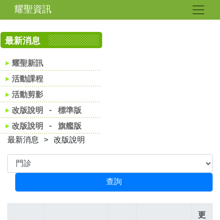
耀聖資訊
最新消息
耀聖新訊
活動課程
活動剪影
改版說明 - 標準版
改版說明 - 旗艦版
最新消息 > 改版說明
更