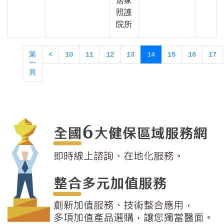
居家
照護
院所
第
<
10
11
12
13
14
15
16
17
一
頁