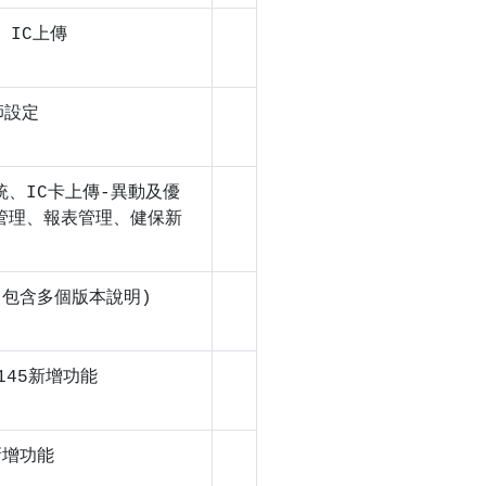
、IC上傳
師設定
、IC卡上傳-異動及優
管理、報表管理、健保新
(包含多個版本說明)
-145新增功能
新增功能