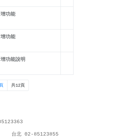
新增功能
新增功能
6新增功能說明
頁
共12頁
5123363
台北 02-85123855