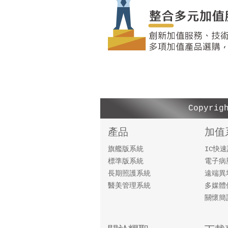
Copyr
產品
加值
旗艦版系統
IC快
標準版系統
電子病
長期照護系統
遠端異
醫美管理系統
多媒體
關懷簡