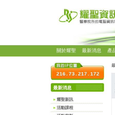
關於耀聖
最新消息
產
最
216.73.217.172
最新消息
耀聖新訊
活動課程