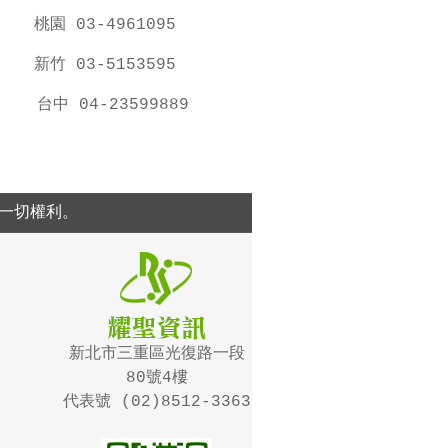
桃園 03-4961095
新竹 03-5153595
台中 04-23599889
留一切權利。
新北市三重區光復路一段
80號4樓
代表號
(02)8512-3363