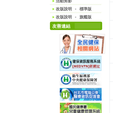
活動剪影
改版說明 - 標準版
改版說明 - 旗艦版
友善連結