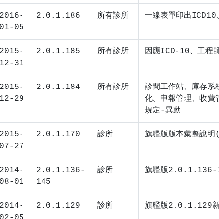
2016-
2.0.1.186
所有診所
一線表單印出ICD10
01-05
2015-
2.0.1.185
所有診所
因應ICD-10、工程
12-31
2015-
2.0.1.184
所有診所
診間工作站、庫存系統
12-29
化、申報管理、收費
規定-異動
2015-
2.0.1.170
診所
旗艦版版本彙整說明
07-27
2014-
2.0.1.136-
診所
旗艦版2.0.1.136
08-01
145
2014-
2.0.1.129
診所
旗艦版2.0.1.129
02-05