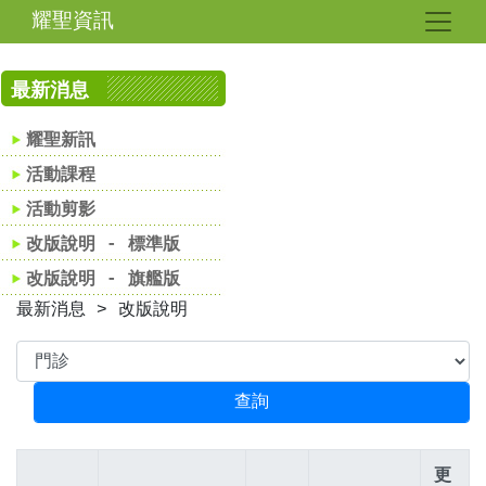
耀聖資訊
最新消息
耀聖新訊
活動課程
活動剪影
改版說明 - 標準版
改版說明 - 旗艦版
最新消息 > 改版說明
更