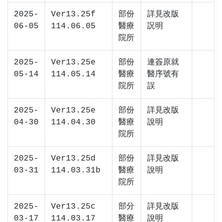
2025-
Ver13.25f
部份
詳見改版
06-05
114.06.05
醫療
詋明
院所
2025-
Ver13.25e
部份
連簽原就
05-14
114.05.14
醫療
醫序號有
院所
誤
2025-
Ver13.25e
部份
詳見改版
04-30
114.04.30
醫療
說明
院所
2025-
Ver13.25d
部份
詳見改版
03-31
114.03.31b
醫療
說明
院所
2025-
Ver13.25c
部分
詳見改版
03-17
114.03.17
醫療
說明