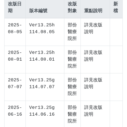
改版日
改版
新
期
版本編號
對象
重點說明
檔
2025-
Ver13.25h
部份
詳見改版
08-05
114.08.05
醫療
說明
院所
2025-
Ver13.25h
部份
詳見改版
08-01
114.08.01
醫療
說明
院所
2025-
Ver13.25g
部份
詳見改版
07-07
114.07.07
醫療
說明
院所
2025-
Ver13.25g
部份
詳見改版
06-16
114.06.16
醫療
說明
院所