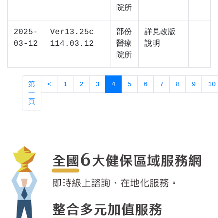
院所
2025-
Ver13.25c
部份
詳見改版
03-12
114.03.12
醫療
說明
院所
第
<
1
2
3
4
5
6
7
8
9
10
一
頁